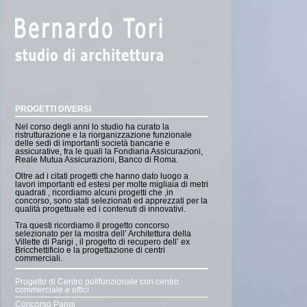
PROGETTI DIVERSI
Nel corso degli anni lo studio ha curato la
ristrutturazione e la riorganizzazione funzionale
delle sedi di importanti società bancarie e
assicurative, fra le quali la Fondiaria Assicurazioni,
Reale Mutua Assicurazioni, Banco di Roma.
Oltre ad i citati progetti che hanno dato luogo a
lavori importanti ed estesi per molte migliaia di metri
quadrati , ricordiamo alcuni progetti che ,in
concorso, sono stati selezionati ed apprezzati per la
qualità progettuale ed i contenuti di innovativi.
Tra questi ricordiamo il progetto concorso
selezionato per la mostra dell’ Architettura della
Villette di Parigi , il progetto di recupero dell’ ex
Bricchettificio e la progettazione di centri
commerciali.
Progetto di Centro polifunzionale con centro
commerciale e uffici
Concorso Parigi