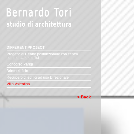
DIFFERENT PROJECT
Progetto di Centro polifunzionale con centro
commerciale e uffici
Concorso Parigi
Bricchettificio
Recupero di edifici ad uso Direzionale
Villa Valentina
< Back